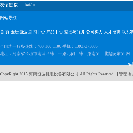
友情链接：
baidu
网站导航
首 页
走进恒达
新闻中心
产品中心
监控与服务
公司实力
人才招聘
联系
全国统一服务热线：400-100-1180 手机：13937375086
地址：河南省长垣市南蒲区纬十一路北侧、纬十路南侧、北起院东侧 网 址：http:
备
CopyRight 2015 河南恒达机电设备有限公司 All Rights Reserved 【
管理地