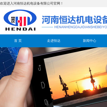
欢迎进入河南恒达机电设备有限公司官网！
首 页
走进恒达
新闻中心