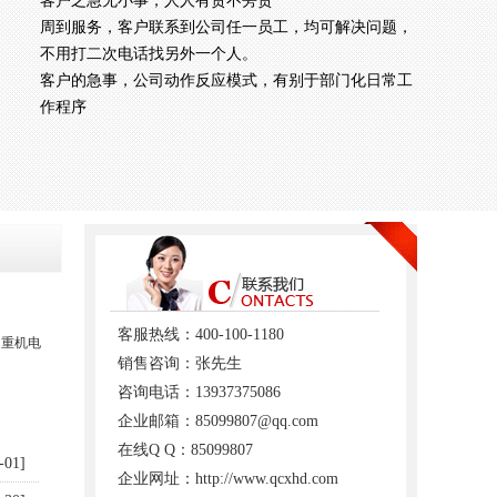
客户之急无小事，人人有责不旁贷
周到服务，客户联系到公司任一员工，均可解决问题，
不用打二次电话找另外一个人。
客户的急事，公司动作反应模式，有别于部门化日常工
作程序
客服热线：400-100-1180
起重机电
销售咨询：张先生
咨询电话：13937375086
企业邮箱：85099807@qq.com
在线Q Q：85099807
-01]
企业网址：http://www.qcxhd.com