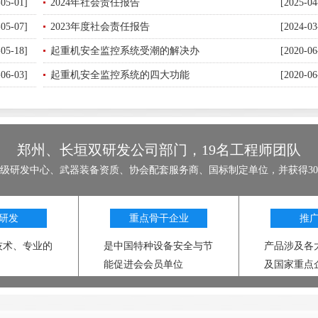
-05-01]
2024年社会责任报告
[2025-04
-05-07]
2023年度社会责任报告
[2024-03
-05-18]
起重机安全监控系统受潮的解决办
[2020-06
-06-03]
起重机安全监控系统的四大功能
[2020-06
郑州、长垣双研发公司部门，19名工程师团队
级研发中心、武器装备资质、协会配套服务商、国标制定单位，并获得3
研发
重点骨干企业
推
技术、专业的
是中国特种设备安全与节
产品涉及各
能促进会会员单位
及国家重点