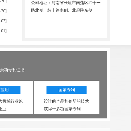
-30]
公司地址：河南省长垣市南蒲区纬十一
路北侧、纬十路南侧、北起院东侧
-20]
-02]
-01]
0余项专利证书
广应用
国家专利
大机械行业以
设计的产品和创新的技术
企业
获得十多项国家专利