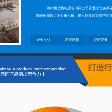
河南恒达机电设备有限公司及北京恒美莱达工控
景的长期致力于起重机械、建机行业起重保护装置及物
企业文化
发展历程
资质荣誉