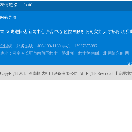
友情链接：
baidu
网站导航
首 页
走进恒达
新闻中心
产品中心
监控与服务
公司实力
人才招聘
联系
全国统一服务热线：400-100-1180 手机：13937375086
地址：河南省长垣市南蒲区纬十一路北侧、纬十路南侧、北起院东侧 网 址：http:
备
CopyRight 2015 河南恒达机电设备有限公司 All Rights Reserved 【
管理地