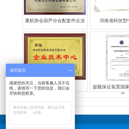
重机协会葫芦分会配套件企业
河南省科技型
请您留言
感谢您的关注，当前客服人员不在
省级企业技术中心
超载保证装置国
线，请填写一下您的信息，我们会
尽快和您联系。
书
友情链接：
baidu