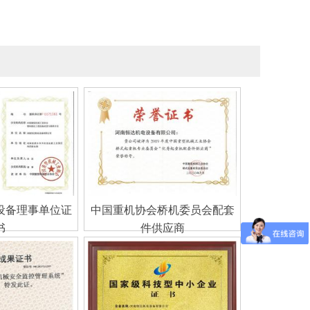
设备理事单位证
中国重机协会桥机委员会配套
书
件供应商